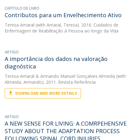
CAPÍTULO DE LIVRO
Contributos para um Envelhecimento Ativo
Teresa Amaral
(with Amaral, Teresa). 2016. Cuidados de
Enfermagem de Reabilitação à Pessoa ao longo da Vida
ARTIGO
A importância dos dados na valoração
diagnóstica
Teresa Amaral
&
Armando Manuel Gonçalves Almeida
(with
Almeida, Armando). 2011. Revista Referência
DOWNLOAD AND MORE DETAILS
ARTIGO
A NEW SENSE FOR LIVING: A COMRPEHENSIVE
STUDY ABOUT THE ADAPTATION PROCESS
FOLLOWING SPINAL CORD INJURIES