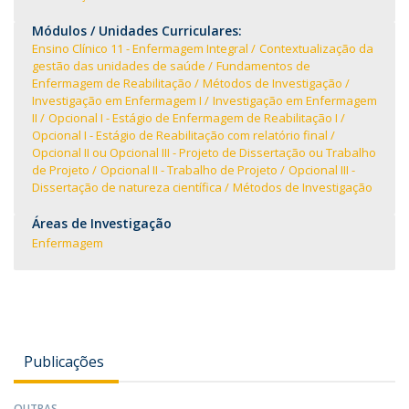
Módulos / Unidades Curriculares:
Ensino Clínico 11 - Enfermagem Integral
Contextualização da
gestão das unidades de saúde
Fundamentos de
Enfermagem de Reabilitação
Métodos de Investigação
Investigação em Enfermagem I
Investigação em Enfermagem
II
Opcional I - Estágio de Enfermagem de Reabilitação I
Opcional I - Estágio de Reabilitação com relatório final
Opcional II ou Opcional III - Projeto de Dissertação ou Trabalho
de Projeto
Opcional II - Trabalho de Projeto
Opcional III -
Dissertação de natureza científica
Métodos de Investigação
Áreas de Investigação
Enfermagem
Publicações
OUTRAS