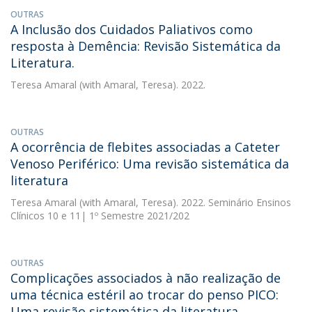
OUTRAS
A Inclusão dos Cuidados Paliativos como
resposta à Demência: Revisão Sistemática da
Literatura.
Teresa Amaral
(with Amaral, Teresa). 2022.
OUTRAS
A ocorrência de flebites associadas a Cateter
Venoso Periférico: Uma revisão sistemática da
literatura
Teresa Amaral
(with Amaral, Teresa). 2022. Seminário Ensinos
Clínicos 10 e 11| 1º Semestre 2021/202
OUTRAS
Complicações associados à não realização de
uma técnica estéril ao trocar do penso PICO:
Uma revisão sistemática da literatura.