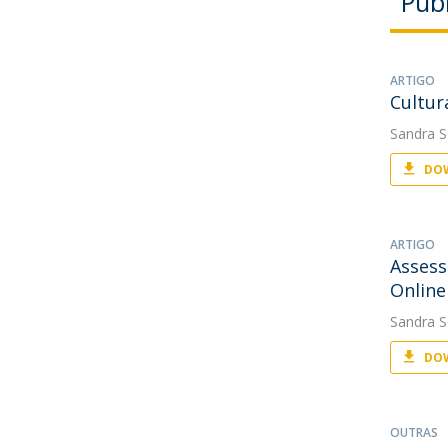
Pub
ARTIGO
Cultur
Sandra S
DOW
ARTIGO
Assess
Online
Sandra S
DOW
OUTRAS