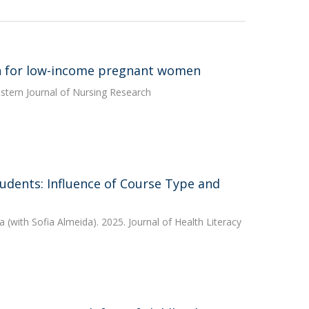
ion for low-income pregnant women
stern Journal of Nursing Research
udents: Influence of Course Type and
a
(with Sofia Almeida). 2025. Journal of Health Literacy