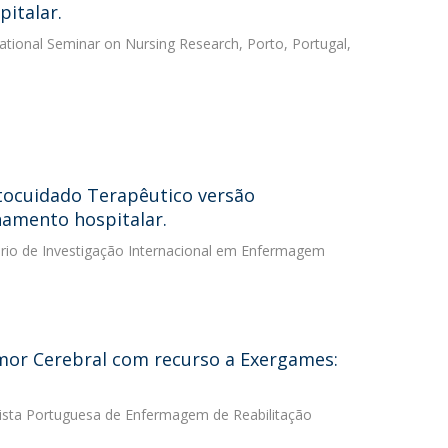
italar.
national Seminar on Nursing Research, Porto, Portugal,
utocuidado Terapêutico versão
amento hospitalar.
ário de Investigação Internacional em Enfermagem
mor Cerebral com recurso a Exergames:
evista Portuguesa de Enfermagem de Reabilitação