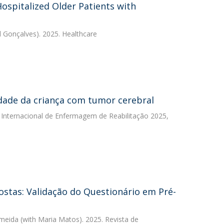
Hospitalized Older Patients with
l Gonçalves). 2025. Healthcare
idade da criança com tumor cerebral
 Internacional de Enfermagem de Reabilitação 2025,
ostas: Validação do Questionário em Pré-
lmeida
(with Maria Matos). 2025. Revista de