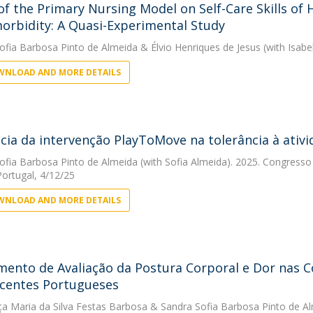
 of the Primary Nursing Model on Self-Care Skills of 
orbidity: A Quasi-Experimental Study
ofia Barbosa Pinto de Almeida
&
Élvio Henriques de Jesus
(with Isabe
NLOAD AND MORE DETAILS
ncia da intervenção PlayToMove na tolerância à ativ
ofia Barbosa Pinto de Almeida
(with Sofia Almeida). 2025. Congresso
ortugal, 4/12/25
NLOAD AND MORE DETAILS
mento de Avaliação da Postura Corporal e Dor nas C
centes Portugueses
a Maria da Silva Festas Barbosa
&
Sandra Sofia Barbosa Pinto de A