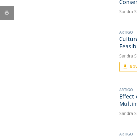
Consen
Sandra S
ARTIGO
Cultur
Feasibi
Sandra S
DOW
ARTIGO
Effect
Multim
Sandra S
ARTIGO