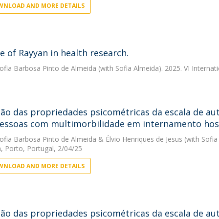
NLOAD AND MORE DETAILS
e of Rayyan in health research.
ofia Barbosa Pinto de Almeida
(with Sofia Almeida). 2025. VI Interna
ção das propriedades psicométricas da escala de a
essoas com multimorbilidade em internamento hosp
ofia Barbosa Pinto de Almeida
&
Élvio Henriques de Jesus
(with Sofia
, Porto, Portugal, 2/04/25
NLOAD AND MORE DETAILS
ção das propriedades psicométricas da escala de a