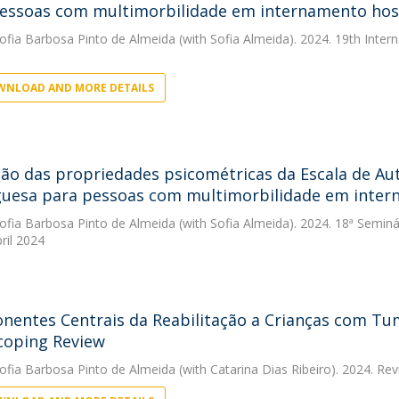
essoas com multimorbilidade em internamento hosp
ofia Barbosa Pinto de Almeida
(with Sofia Almeida). 2024. 19th Inter
NLOAD AND MORE DETAILS
ção das propriedades psicométricas da Escala de A
uesa para pessoas com multimorbilidade em intern
ofia Barbosa Pinto de Almeida
(with Sofia Almeida). 2024. 18ª Semin
ril 2024
entes Centrais da Reabilitação a Crianças com Tu
coping Review
ofia Barbosa Pinto de Almeida
(with Catarina Dias Ribeiro). 2024. R