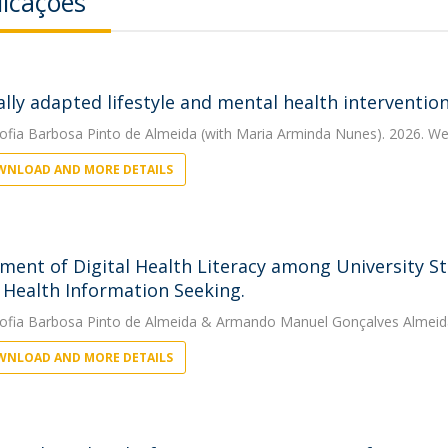
licações
ally adapted lifestyle and mental health intervent
ofia Barbosa Pinto de Almeida
(with Maria Arminda Nunes). 2026. We
NLOAD AND MORE DETAILS
ment of Digital Health Literacy among University St
 Health Information Seeking.
ofia Barbosa Pinto de Almeida
&
Armando Manuel Gonçalves Almeid
NLOAD AND MORE DETAILS