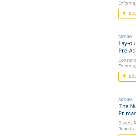
Enferma
DOW
ARTIGO
Lay-ou
Pré-Ad
Constanç
Enferma
DOW
ARTIGO
The Nu
Primar
Beatriz 
Reports