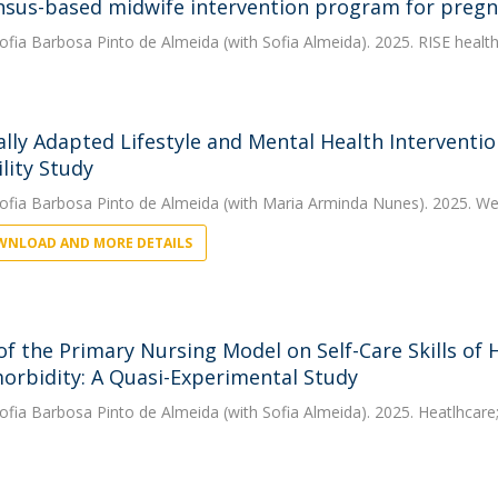
sus-based midwife intervention program for pregna
ofia Barbosa Pinto de Almeida
(with Sofia Almeida). 2025. RISE healt
ally Adapted Lifestyle and Mental Health Intervent
lity Study
ofia Barbosa Pinto de Almeida
(with Maria Arminda Nunes). 2025. We
NLOAD AND MORE DETAILS
 of the Primary Nursing Model on Self-Care Skills of 
orbidity: A Quasi-Experimental Study
ofia Barbosa Pinto de Almeida
(with Sofia Almeida). 2025. Heatlhcar