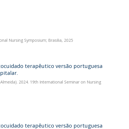
tional Nursing Symposium; Brasilia, 2025
utocuidado terapêutico versão portuguesa
italar.
 Almeida). 2024. 19th International Seminar on Nursing
utocuidado terapêutico versão portuguesa