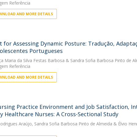
gem Referência
NLOAD AND MORE DETAILS
t for Assessing Dynamic Posture: Tradução, Adaptaç
olescentes Portugueses
a Maria da Silva Festas Barbosa
&
Sandra Sofia Barbosa Pinto de A
gem Referência
NLOAD AND MORE DETAILS
rsing Practice Environment and Job Satisfaction, I
y Healthcare Nurses: A Cross-Sectional Study
Rodrigues Araújo
,
Sandra Sofia Barbosa Pinto de Almeida
&
Élvio Hen