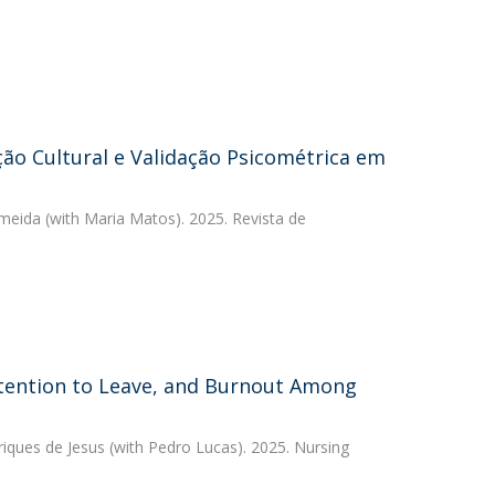
ão Cultural e Validação Psicométrica em
lmeida
(with Maria Matos). 2025. Revista de
ntention to Leave, and Burnout Among
riques de Jesus
(with Pedro Lucas). 2025. Nursing