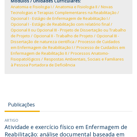
Módulos / Unidades Curriculares:
Anatomia e Fisiologia I
Anatomia e Fisiologia II
Novas
Tecnologias e Terapias Complementares na Reabilitação
Opcional I - Estágio de Enfermagem de Reabilitação I
Opcional I - Estágio de Reabilitação com relatório final
Opcional II ou Opcional III - Projeto de Dissertação ou Trabalho
de Projeto
Opcional II - Trabalho de Projeto
Opcional III -
Dissertação de natureza científica
Processo de Cuidados
em Enfermagem de Reabilitação I
Processo de Cuidados em
Enfermagem de Reabilitação II
Processos Anatomo-
Fisiopatológicos
Respostas Ambientais, Sociais e Familiares
à Pessoa Portadora de Deficiência
Publicações
ARTIGO
Atividade e exercício físico em Enfermagem de
Reabilitação: análise documental baseada em