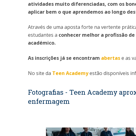
atividades muito diferenciadas, com os bone
aplicar bem o que aprendemos ao longo des
Através de uma aposta forte na vertente práti
estudantes a
conhecer melhor a profissão de 
académico.
As inscrições já se encontram
abertas
e as v
No site da
Teen Academy
estão disponíveis in
Fotografias - Teen Academy apro
enfermagem