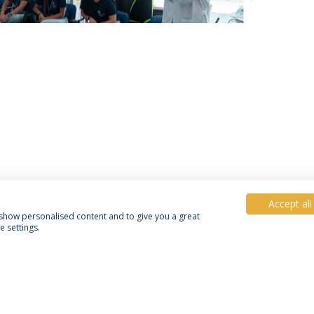
Accept all
, show personalised content and to give you a great
 settings.
Política de Privacidade
Termos & Condições
Direitos do Titular dos Dados