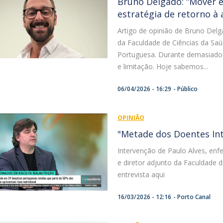
Bruno Delgado: “Mover é 
estratégia de retorno à
Artigo de opinião de Bruno Del
da Faculdade de Ciências da Sa
Portuguesa. Durante demasiado 
e limitação. Hoje sabemos...
06/04/2026 - 16:29
Público
OPINIÃO
"Metade dos Doentes Int
Intervenção de Paulo Alves, enf
e diretor adjunto da Faculdade 
entrevista aqui
16/03/2026 - 12:16
Porto Canal