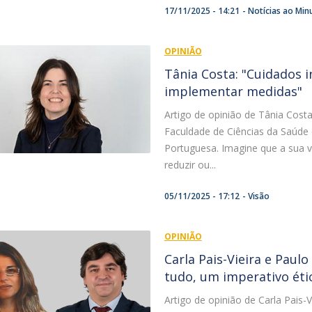
17/11/2025 - 14:21
Notícias ao Min
OPINIÃO
Tânia Costa: "Cuidados i
implementar medidas"
Artigo de opinião de Tânia Cost
Faculdade de Ciências da Saúde
Portuguesa. Imagine que a sua v
reduzir ou...
05/11/2025 - 17:12
Visão
OPINIÃO
Carla Pais-Vieira e Paulo
tudo, um imperativo étic
Artigo de opinião de Carla Pais-V