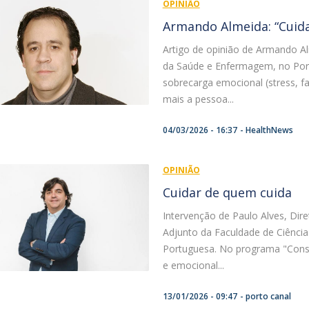
OPINIÃO
Armando Almeida: “Cuida
Artigo de opinião de Armando Al
da Saúde e Enfermagem, no Port
sobrecarga emocional (stress, fa
mais a pessoa...
04/03/2026 - 16:37
HealthNews
OPINIÃO
Cuidar de quem cuida
Intervenção de Paulo Alves, Dir
Adjunto da Faculdade de Ciênci
Portuguesa. No programa "Consul
e emocional...
13/01/2026 - 09:47
porto canal