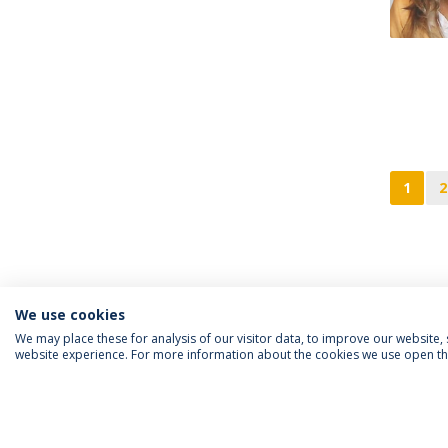
1
2
We use cookies
We may place these for analysis of our visitor data, to improve our website
website experience. For more information about the cookies we use open the
SIGA-NOS