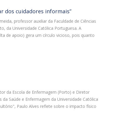
r dos cuidadores informais”
meida, professor auxiliar da Faculdade de Ciências
o, da Universidade Católica Portuguesa. A
lta de apoio) gera um círculo vicioso, pois quanto
etor da Escola de Enfermagem (Porto) e Diretor
as da Saúde e Enfermagem da Universidade Católica
tório", Paulo Alves reflete sobre o impacto físico