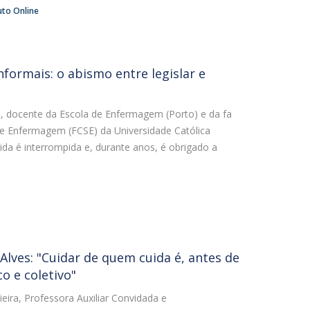
uto Online
nformais: o abismo entre legislar e
a, docente da Escola de Enfermagem (Porto) e da fa
 e Enfermagem (FCSE) da Universidade Católica
ida é interrompida e, durante anos, é obrigado a
 Alves: "Cuidar de quem cuida é, antes de
o e coletivo"
ieira, Professora Auxiliar Convidada e