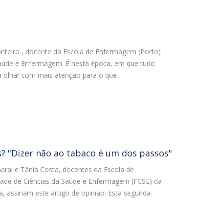
onteiro , docente da Escola de Enfermagem (Porto)
Saúde e Enfermagem. É nesta época, em que tudo
a olhar com mais atenção para o que
? "Dizer não ao tabaco é um dos passos"
aral e Tânia Costa, docentes da Escola de
ade de Ciências da Saúde e Enfermagem (FCSE) da
a, assinam este artigo de opinião. Esta segunda-