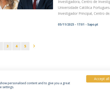
Investigadora, Centro de Investig
Universidade Católica Portugues
Investigador Principal, Centro de.
05/11/2025 - 17:01
Sapo.pt
3
4
5
Accept all
, show personalised content and to give you a great
 settings.
Política de Privacidade
Termos & Condições
Direitos do Titular dos Dados