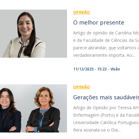
OPINIÃO
O melhor presente
Artigo de opinião de Carolina M
e da Faculdade de Ciências da 
parece abrandar, que voltamos 
verdadeiramente importa. Ao...
11/12/2025 - 15:23
Visão
OPINIÃO
Gerações mais saudáveis
Artigo de Opinião por Teresa Am
Enfermagem (Porto) e da Faculd
Universidade Católica Portugues
feira assinala-se o Dia...