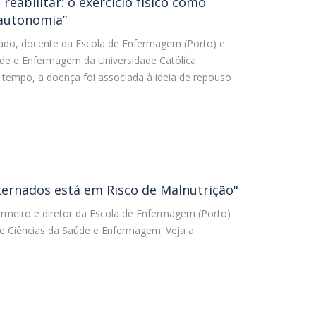
reabilitar: o exercício físico como
 autonomia”
gado, docente da Escola de Enfermagem (Porto) e
úde e Enfermagem da Universidade Católica
tempo, a doença foi associada à ideia de repouso
ernados está em Risco de Malnutrição"
ermeiro e diretor da Escola de Enfermagem (Porto)
de Ciências da Saúde e Enfermagem. Veja a