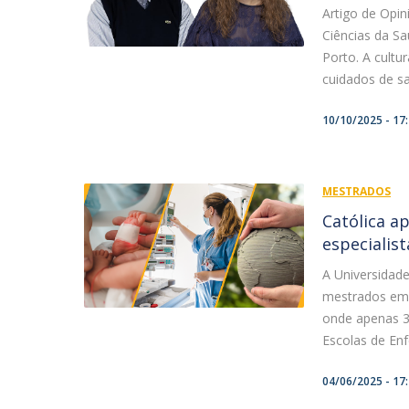
Artigo de Opin
Ciências da S
Porto. A cultu
cuidados de sa
10/10/2025 - 17
MESTRADOS
Católica a
especialist
A Universidade
mestrados em 
onde apenas 3
Escolas de En
04/06/2025 - 17