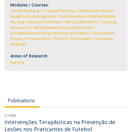
Modules / Courses:
Clinical teaching 11- Integral Nursing
Contextualization of
health units management
Fundamentals of Rehabilitation
Nursing
Research methods
Nursing Research I
Nursing
Research II
Rehabilitation Nursing Internship I
Rehabilitation Nursing Internship and report
Dissertation
Project or Project Work
Project
Dissertation
Research
Methods
Areas of Research:
Nursing
Publications
OTHER
Intervenções Terapêuticas na Prevenção de
Lesões nos Praticantes de Futebol