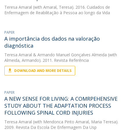
Teresa Amaral
(with Amaral, Teresa). 2016. Cuidados de
Enfermagem de Reabilitação à Pessoa ao longo da Vida
PAPER
A importância dos dados na valoração
diagnóstica
Teresa Amaral
&
Armando Manuel Gonçalves Almeida
(with
Almeida, Armando). 2011. Revista Referência
DOWNLOAD AND MORE DETAILS
PAPER
A NEW SENSE FOR LIVING: A COMRPEHENSIVE
STUDY ABOUT THE ADAPTATION PROCESS
FOLLOWING SPINAL CORD INJURIES
Teresa Amaral
(with Mendonca Pinto Amaral, Maria Teresa).
2009. Revista Da Escola De Enfermagem Da Usp