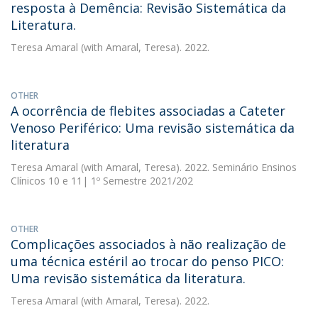
resposta à Demência: Revisão Sistemática da
Literatura.
Teresa Amaral
(with Amaral, Teresa). 2022.
OTHER
A ocorrência de flebites associadas a Cateter
Venoso Periférico: Uma revisão sistemática da
literatura
Teresa Amaral
(with Amaral, Teresa). 2022. Seminário Ensinos
Clínicos 10 e 11| 1º Semestre 2021/202
OTHER
Complicações associados à não realização de
uma técnica estéril ao trocar do penso PICO:
Uma revisão sistemática da literatura.
Teresa Amaral
(with Amaral, Teresa). 2022.