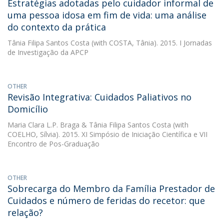
Estratégias adotadas pelo cuidador informal de
uma pessoa idosa em fim de vida: uma análise
do contexto da prática
Tânia Filipa Santos Costa
(with COSTA, Tânia). 2015. I Jornadas
de Investigação da APCP
OTHER
Revisão Integrativa: Cuidados Paliativos no
Domicílio
Maria Clara L.P. Braga
&
Tânia Filipa Santos Costa
(with
COELHO, Sílvia). 2015. XI Simpósio de Iniciação Científica e VII
Encontro de Pos-Graduação
OTHER
Sobrecarga do Membro da Família Prestador de
Cuidados e número de feridas do recetor: que
relação?