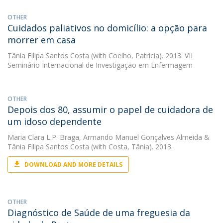
OTHER
Cuidados paliativos no domicílio: a opção para
morrer em casa
Tânia Filipa Santos Costa
(with Coelho, Patrícia). 2013. VII
Seminário Internacional de Investigação em Enfermagem
OTHER
Depois dos 80, assumir o papel de cuidadora de
um idoso dependente
Maria Clara L.P. Braga
,
Armando Manuel Gonçalves Almeida
&
Tânia Filipa Santos Costa
(with Costa, Tânia). 2013.
DOWNLOAD AND MORE DETAILS
OTHER
Diagnóstico de Saúde de uma freguesia da