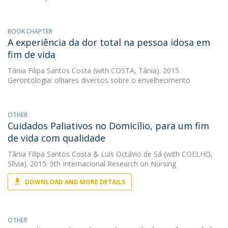
BOOK CHAPTER
A experiência da dor total na pessoa idosa em
fim de vida
Tânia Filipa Santos Costa
(with COSTA, Tânia). 2015.
Gerontologia: olhares diversos sobre o envelhecimento
OTHER
Cuidados Paliativos no Domicílio, para um fim
de vida com qualidade
Tânia Filipa Santos Costa
&
Luís Octávio de Sá
(with COELHO,
Sílvia). 2015. 9th Internacional Research on Nursing
DOWNLOAD AND MORE DETAILS
OTHER