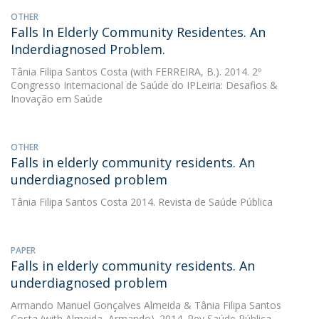
OTHER
Falls In Elderly Community Residentes. An
Inderdiagnosed Problem.
Tânia Filipa Santos Costa
(with FERREIRA, B.). 2014. 2º
Congresso Internacional de Saúde do IPLeiria: Desafios &
Inovação em Saúde
OTHER
Falls in elderly community residents. An
underdiagnosed problem
Tânia Filipa Santos Costa
2014. Revista de Saúde Pública
PAPER
Falls in elderly community residents. An
underdiagnosed problem
Armando Manuel Gonçalves Almeida
&
Tânia Filipa Santos
Costa
(with Almeida, Armando). 2014. Rev Saúde Pública