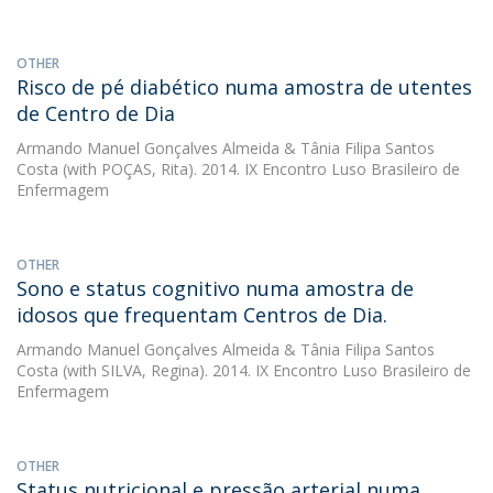
OTHER
Risco de pé diabético numa amostra de utentes
de Centro de Dia
Armando Manuel Gonçalves Almeida
&
Tânia Filipa Santos
Costa
(with POÇAS, Rita). 2014. IX Encontro Luso Brasileiro de
Enfermagem
OTHER
Sono e status cognitivo numa amostra de
idosos que frequentam Centros de Dia.
Armando Manuel Gonçalves Almeida
&
Tânia Filipa Santos
Costa
(with SILVA, Regina). 2014. IX Encontro Luso Brasileiro de
Enfermagem
OTHER
Status nutricional e pressão arterial numa