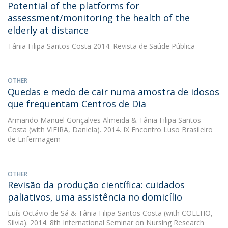
Potential of the platforms for
assessment/monitoring the health of the
elderly at distance
Tânia Filipa Santos Costa
2014. Revista de Saúde Pública
OTHER
Quedas e medo de cair numa amostra de idosos
que frequentam Centros de Dia
Armando Manuel Gonçalves Almeida
&
Tânia Filipa Santos
Costa
(with VIEIRA, Daniela). 2014. IX Encontro Luso Brasileiro
de Enfermagem
OTHER
Revisão da produção científica: cuidados
paliativos, uma assistência no domicílio
Luís Octávio de Sá
&
Tânia Filipa Santos Costa
(with COELHO,
Sílvia). 2014. 8th International Seminar on Nursing Research