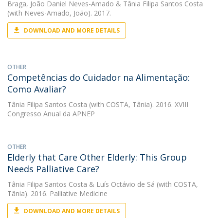
Braga
,
João Daniel Neves-Amado
&
Tânia Filipa Santos Costa
(with Neves-Amado, João). 2017.
DOWNLOAD AND MORE DETAILS
OTHER
Competências do Cuidador na Alimentação:
Como Avaliar?
Tânia Filipa Santos Costa
(with COSTA, Tânia). 2016. XVIII
Congresso Anual da APNEP
OTHER
Elderly that Care Other Elderly: This Group
Needs Palliative Care?
Tânia Filipa Santos Costa
&
Luís Octávio de Sá
(with COSTA,
Tânia). 2016. Palliative Medicine
DOWNLOAD AND MORE DETAILS