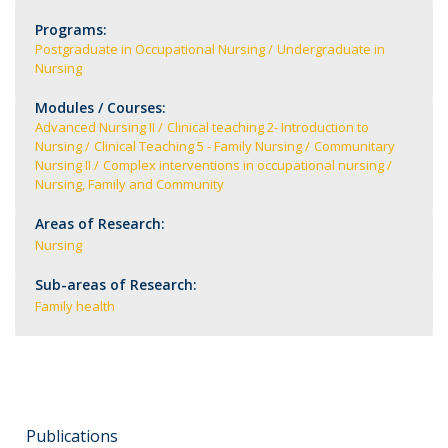
Programs:
Postgraduate in Occupational Nursing
Undergraduate in
Nursing
Modules / Courses:
Advanced Nursing II
Clinical teaching 2- Introduction to
Nursing
Clinical Teaching 5 - Family Nursing
Communitary
Nursing II
Complex interventions in occupational nursing
Nursing, Family and Community
Areas of Research:
Nursing
Sub-areas of Research:
Family health
Publications