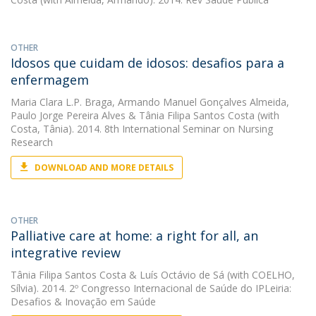
OTHER
Idosos que cuidam de idosos: desafios para a
enfermagem
Maria Clara L.P. Braga
,
Armando Manuel Gonçalves Almeida
,
Paulo Jorge Pereira Alves
&
Tânia Filipa Santos Costa
(with
Costa, Tânia). 2014. 8th International Seminar on Nursing
Research
DOWNLOAD AND MORE DETAILS
OTHER
Palliative care at home: a right for all, an
integrative review
Tânia Filipa Santos Costa
&
Luís Octávio de Sá
(with COELHO,
Sílvia). 2014. 2º Congresso Internacional de Saúde do IPLeiria:
Desafios & Inovação em Saúde