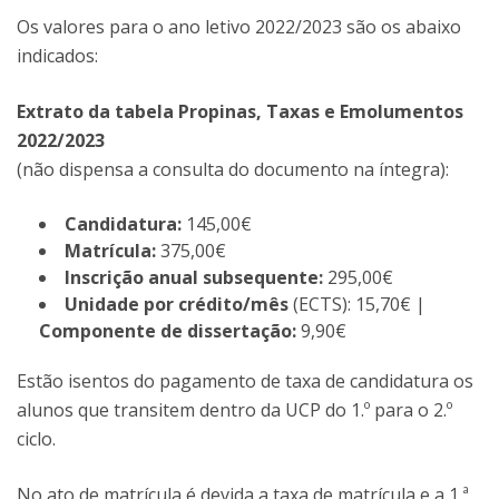
Os valores para o ano letivo 2022/2023 são os abaixo
indicados:
Extrato da tabela Propinas, Taxas e Emolumentos
2022/2023
(não dispensa a consulta do documento na íntegra):
Candidatura:
145,00€
Matrícula:
375,00€
Inscrição anual subsequente:
295,00€
Unidade por crédito/mês
(ECTS): 15,70€ |
Componente de dissertação:
9,90€
Estão isentos do pagamento de taxa de candidatura os
alunos que transitem dentro da UCP do 1.º para o 2.º
ciclo.
No ato de matrícula é devida a taxa de matrícula e a 1.ª