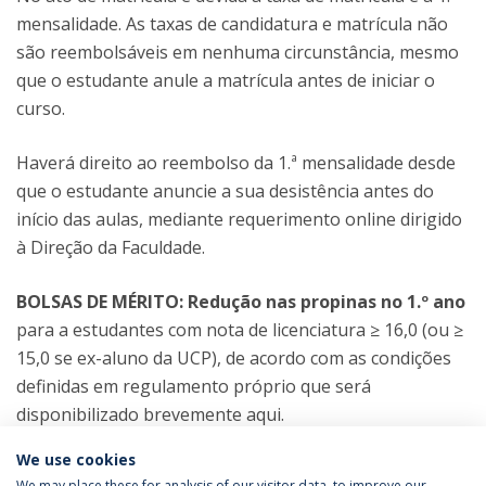
mensalidade. As taxas de candidatura e matrícula não
são reembolsáveis em nenhuma circunstância, mesmo
que o estudante anule a matrícula antes de iniciar o
curso.
Haverá direito ao reembolso da 1.ª mensalidade desde
que o estudante anuncie a sua desistência antes do
início das aulas, mediante requerimento online dirigido
à Direção da Faculdade.
BOLSAS DE MÉRITO: Redução nas propinas no 1.º ano
para a estudantes com nota de licenciatura ≥ 16,0 (ou ≥
15,0 se ex-aluno da UCP), de acordo com as condições
definidas em regulamento próprio que será
disponibilizado brevemente aqui.
We use cookies
We may place these for analysis of our visitor data, to improve our