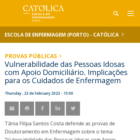
ESCOLA DE ENFERMAGEM (PORTO) - CATÓLICA
PROVAS PÚBLICAS
Vulnerabilidade das Pessoas Idosas
com Apoio Domiciliário. Implicações
para os Cuidados de Enfermagem
Thursday , 23 de February 2023 - 15:00
Tânia Filipa Santos Costa defende as provas de
Doutoramento em Enfermagem sobre o tema
"Vulnerabilidade das Pessoas Idosas com Apoio