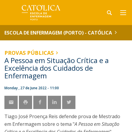
ESCOLA DE ENFERMAGEM (PORTO) - CATÓLICA
PROVAS PÚBLICAS
A Pessoa em Situação Crítica e a
Excelência dos Cuidados de
Enfermagem
Monday , 27 de June 2022 - 11:00
Tiago José Proença Reis defende prova de Mestrado
em Enfermagem sobre o tema "
A Pessoa em Situação
Crítica e a Excelência dos Cuidados de Enfermagem
".