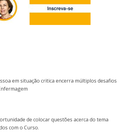
ssoa em situação critica encerra múltiplos desafios
e Enfermagem
portunidade de colocar questões acerca do tema
dos com o Curso.