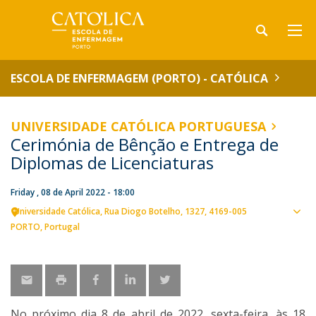
ESCOLA DE ENFERMAGEM (PORTO) - CATÓLICA
UNIVERSIDADE CATÓLICA PORTUGUESA
Cerimónia de Bênção e Entrega de
Diplomas de Licenciaturas
Friday , 08 de April 2022 - 18:00
Universidade Católica
Rua Diogo Botelho, 1327
4169-005
Sho
PORTO
Portugal
map
No próximo dia 8 de abril de 2022, sexta-feira, às 18